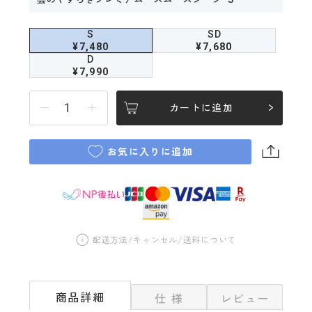
S
SD
¥7,480
¥7,680
D
¥7,990
カートに追加
お気に入りに追加
配送方法/キャンセル/送料について
商品詳細
仕 様
レビュー