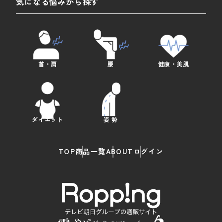
気になる悩みから探す
首・肩
腰
健康・美肌
ダイエット
姿 勢
TOP
商品一覧
ABOUT
ログイン