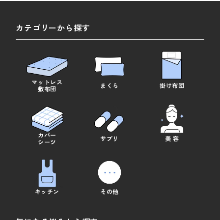
カテゴリーから探す
マットレス
まくら
掛け布団
敷布団
カバー
サプリ
美 容
シーツ
キッチン
その他