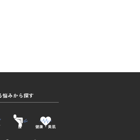
る悩みから探す
肩
腰
健康・美肌