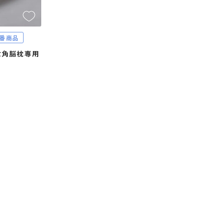
番商品
六角脳枕専用