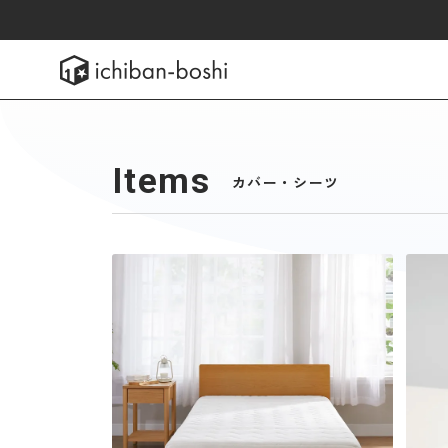
引き取り
サプリ
美 
Items
カバー・シーツ