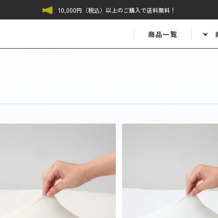
サービスについて
10,000円（税込）以上のご購入で送料無料！
容
キッチン
その他
商品一覧