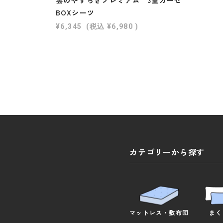
BOXシーツ
¥6,345
(税込
¥6,980
)
カテゴリーから探す
マットレス
・
敷布団
まく