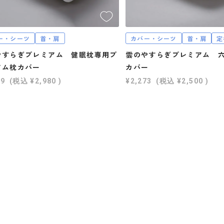
ー・シーツ
首・肩
カバー・シーツ
首・肩
定
やすらぎプレミアム 健眠枕専用プ
雲のやすらぎプレミアム 
アム枕カバー
カバー
09
(税込
¥2,980
)
¥2,273
(税込
¥2,500
)