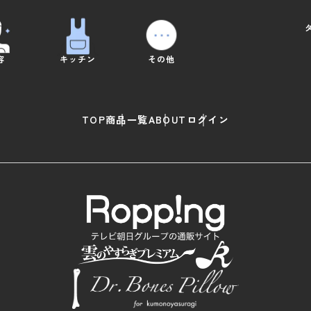
容
キッチン
その他
TOP
商品一覧
ABOUT
ログイン