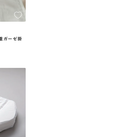
重ガーゼ掛