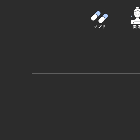
サプリ
美 