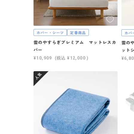
カバー・シーツ
定番商品
カバ
雲のやすらぎプレミアム マットレスカ
雲の
バー
ットシ
¥10,909
(税込
¥12,000
)
¥6,8
人気