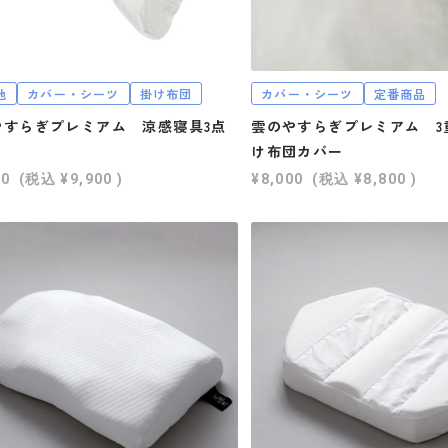
他
カバー・シーツ
掛け布団
カバー・シーツ
定番商品
やすらぎプレミアム 涼感寝具3点
雲のやすらぎプレミアム 3
ト
け布団カバー
00
(税込
¥9,900
)
¥8,000
(税込
¥8,800
)