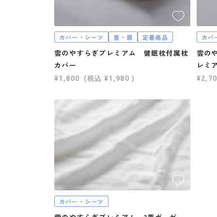
カバー・シーツ
首・肩
定番商品
カバ
雲のやすらぎプレミアム 健眠枕付属枕
雲の
カバー
レミ
¥1,800
(税込
¥1,980
)
¥2,7
カバー・シーツ
雲のやすらぎプレミアム 3重ガーゼ