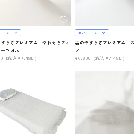
ー・シーツ
カバー・シーツ
やすらぎプレミアム やわもちフィ
雲のやすらぎプレミアム 
ーツplus
ツ
00
(税込
¥7,480
)
¥6,800
(税込
¥7,480
)