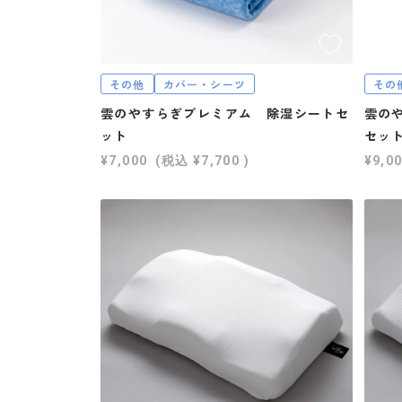
その他
カバー・シーツ
その
雲のやすらぎプレミアム 除湿シートセ
雲の
ット
セッ
¥7,000
(税込
¥7,700
)
¥9,0