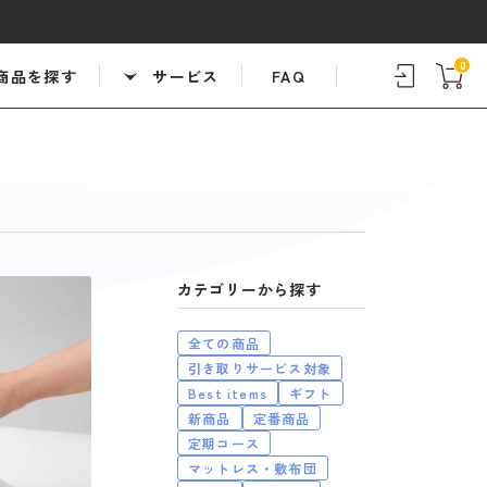
0
商品を探す
サービス
FAQ
カテゴリー
全ての商品
引き取りサービス対象
Best items
ギフト
新商品
定番商品
定期コース
マットレス・敷布団