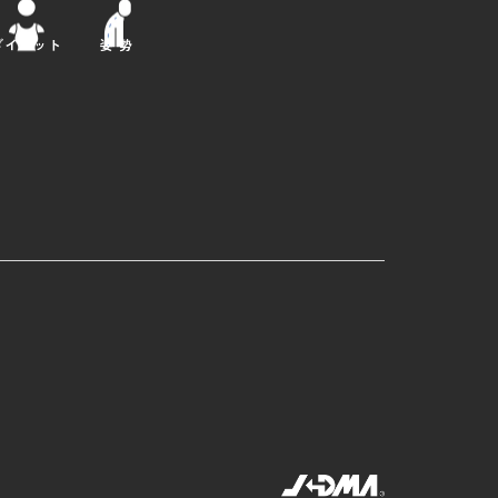
ダイエット
姿 勢