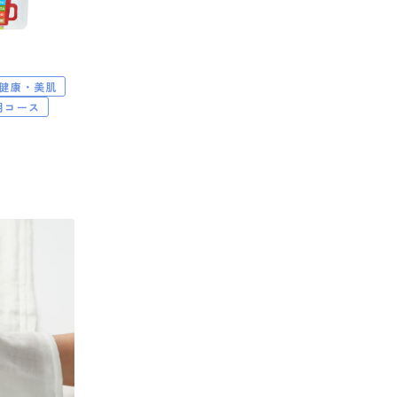
健康・美肌
期コース