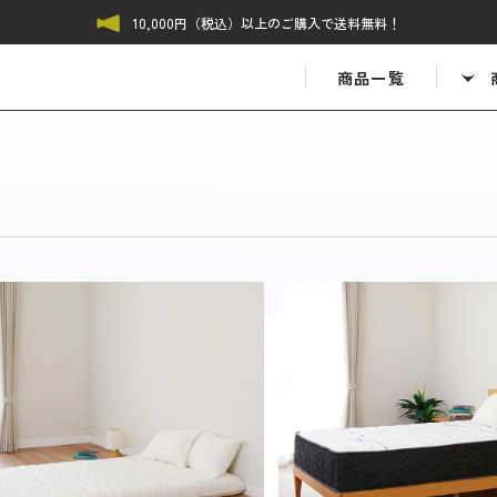
サービスについて
10,000円（税込）以上のご購入で送料無料！
容
キッチン
その他
商品一覧