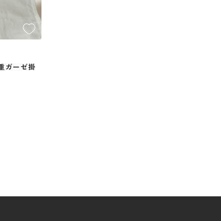
重ガーゼ掛