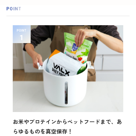
POINT
POINT
お米やプロテインからペットフードまで、あ
らゆるものを真空保存！