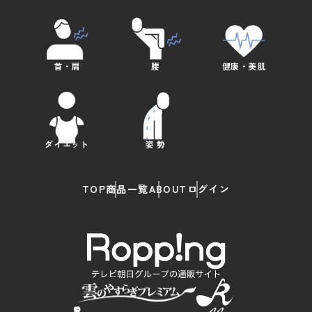
首・肩
腰
健康・美肌
ダイエット
姿 勢
TOP
商品一覧
ABOUT
ログイン