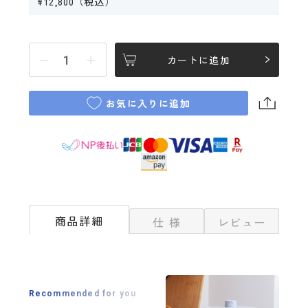
¥12,800（税込）
カートに追加
お気に入りに追加
商品詳細
仕 様
レビュー
Recommended for you