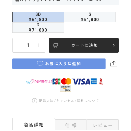
SD
S
¥61,800
¥51,800
D
¥71,800
カートに追加
お気に入りに追加
配送方法/キャンセル/送料について
商品詳細
仕 様
レビュー