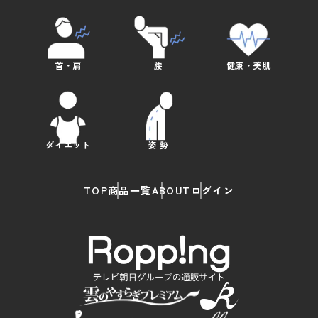
首・肩
腰
健康・美肌
ダイエット
姿 勢
TOP
商品一覧
ABOUT
ログイン