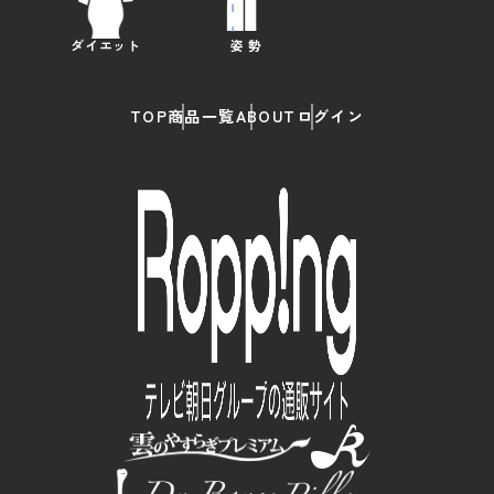
ダイエット
姿 勢
TOP
商品一覧
ABOUT
ログイン