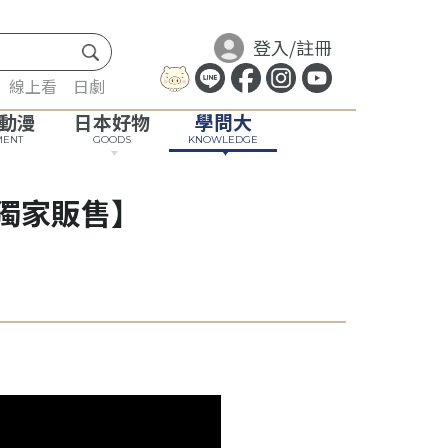
登入
/
註冊
線上看
日劇
動漫
日本好物
學問大
MENT
GOODS
KNOWLEDGE
獨家販售】