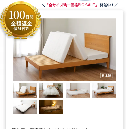
＼
「全サイズ均一価格BIG SALE」
開催中！／